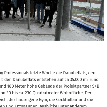
 Professionals letzte Woche die Danubeflats, den
it den Danubeflats entstehen auf ca 35.000 m2 rund
rund 180 Meter hohe Gebäude der Projektpartner S+B
n 30 bis ca. 230 Quadratmeter Wohnfläche. Der
eich, der hauseigene Gym, die Cocktailbar und die
lten und Entspannen. Ausblicke unter anderem