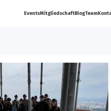
Events
Mitgliedschaft
Blog
Team
Kont