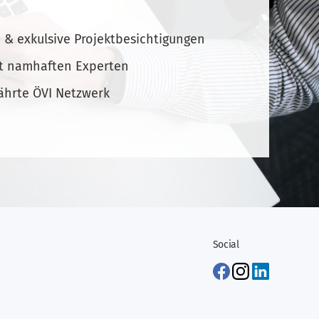
 & exkulsive Projektbesichtigungen
t namhaften Experten
ährte ÖVI Netzwerk
Social