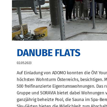
DANUBE FLATS
02.05.2023
Auf Einladung von ADOMO konnten die ÖVI Young
höchsten Wohnturm Österreichs, besichtigen. M
500 freifinanzierte Eigentumswohnungen. Das 
Gruppe und SORAVIA bietet dabei Wohnungen vo
ganzjährig beheizte Pool, die Sauna im Spa-Ber
Sky-Gärten bieten die Möglichkeit zum Abscha