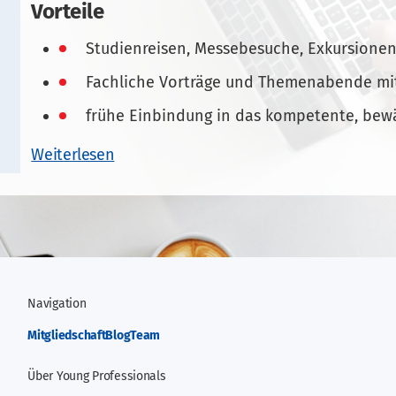
Vorteile
Studienreisen, Messebesuche, Exkursionen
Fachliche Vorträge und Themenabende mi
frühe Einbindung in das kompetente, bew
Weiterlesen
Navigation
Mitgliedschaft
Blog
Team
Über
Young Professionals