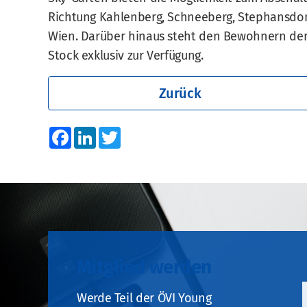
Richtung Kahlenberg, Schneeberg, Stephansdom 
Wien. Darüber hinaus steht den Bewohnern der
Stock exklusiv zur Verfügung.
Zurück
Facebook
LinkedIn
Twitter
Mitglied werden
Werde Teil der ÖVI Young