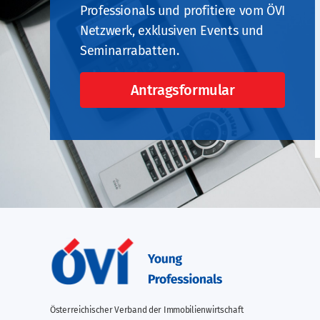
Professionals und profitiere vom ÖVI
Netzwerk, exklusiven Events und
Seminarrabatten.
Antragsformular
Österreichischer Verband der Immobilienwirtschaft