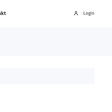
akt
Login